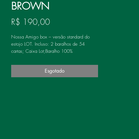
BROWN
Preço
R$ 190,00
Nossa Amigo box – versão standard do 
estojo LOT. Incluso: 2 baralhos de 54 
cartas; Caixa Lot;Baralho 100% 
plástico;Caixa Papel Lot
Esgotado