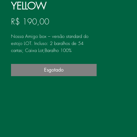
YELLOW
Preço
R$ 190,00
Nossa Amigo box – versão standard do 
estojo LOT. Incluso: 2 baralhos de 54 
cartas; Caixa Lot;Baralho 100% 
plástico;Caixa Papel Lot
Esgotado